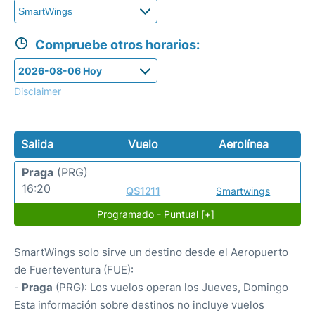
Compruebe otros horarios:
Disclaimer
Salida
Vuelo
Aerolínea
Praga
(PRG)
16:20
QS1211
Smartwings
Programado - Puntual [+]
SmartWings solo sirve un destino desde el Aeropuerto
de Fuerteventura (FUE):
-
Praga
(PRG): Los vuelos operan los Jueves, Domingo
Esta información sobre destinos no incluye vuelos