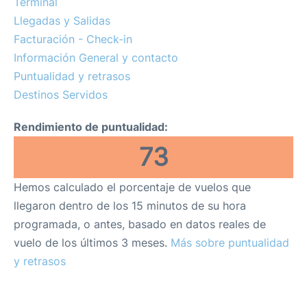
Terminal
Aparcamiento
Llegadas y Salidas
Facturación - Check-in
Más info +
Información General y contacto
Puntualidad y retrasos
es
en
Destinos Servidos
Rendimiento de puntualidad:
73
Hemos calculado el porcentaje de vuelos que
llegaron dentro de los 15 minutos de su hora
programada, o antes, basado en datos reales de
vuelo de los últimos 3 meses.
Más sobre puntualidad
y retrasos