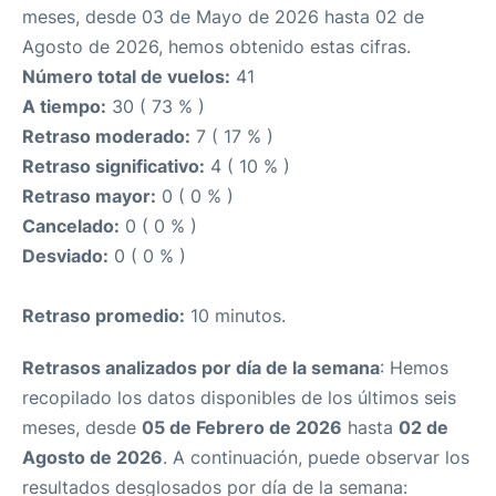
meses, desde 03 de Mayo de 2026 hasta 02 de
Agosto de 2026, hemos obtenido estas cifras.
Número total de vuelos:
41
A tiempo:
30 ( 73 % )
Retraso moderado:
7 ( 17 % )
Retraso significativo:
4 ( 10 % )
Retraso mayor:
0 ( 0 % )
Cancelado:
0 ( 0 % )
Desviado:
0 ( 0 % )
Retraso promedio:
10 minutos.
Retrasos analizados por día de la semana
: Hemos
recopilado los datos disponibles de los últimos seis
meses, desde
05 de Febrero de 2026
hasta
02 de
Agosto de 2026
. A continuación, puede observar los
resultados desglosados por día de la semana: