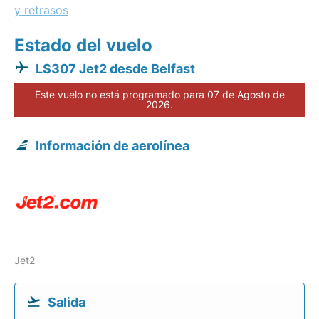
y retrasos
Estado del vuelo
LS307 Jet2 desde Belfast
Este vuelo no está programado para 07 de Agosto de
2026.
Información de aerolínea
Jet2
Salida