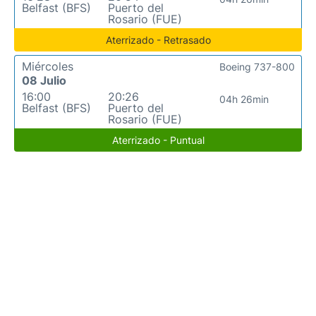
Belfast (BFS)
Puerto del
Rosario (FUE)
Aterrizado - Retrasado
Miércoles
Boeing 737-800
08 Julio
16:00
20:26
04h 26min
Belfast (BFS)
Puerto del
Rosario (FUE)
Aterrizado - Puntual