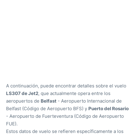
Aparcamiento
Más info +
es
en
A continuación, puede encontrar detalles sobre el vuelo
LS307 de Jet2
, que actualmente opera entre los
aeropuertos de
Belfast
- Aeropuerto Internacional de
Belfast (Código de Aeropuerto BFS) y
Puerto del Rosario
- Aeropuerto de Fuerteventura (Código de Aeropuerto
FUE).
Estos datos de vuelo se refieren específicamente a los