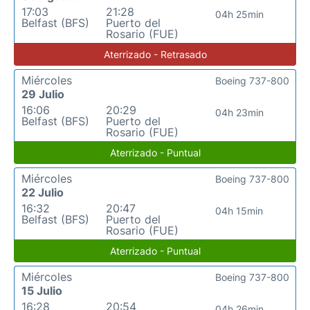
17:03
21:28
04h 25min
Belfast (BFS)
Puerto del
Rosario (FUE)
Aterrizado - Retrasado
Miércoles
Boeing 737-800
29 Julio
16:06
20:29
04h 23min
Belfast (BFS)
Puerto del
Rosario (FUE)
Aterrizado - Puntual
Miércoles
Boeing 737-800
22 Julio
16:32
20:47
04h 15min
Belfast (BFS)
Puerto del
Rosario (FUE)
Aterrizado - Puntual
Miércoles
Boeing 737-800
15 Julio
16:28
20:54
04h 26min